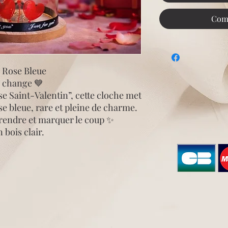
Com
– Rose Bleue
i change 💙
se Saint-Valentin”, cette cloche met
e bleue, rare et pleine de charme.
prendre et marquer le coup ✨
 bois clair.