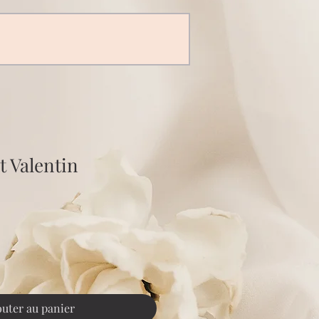
t Valentin
outer au panier