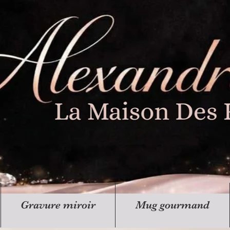
Gravure miroir
Mug gourmand