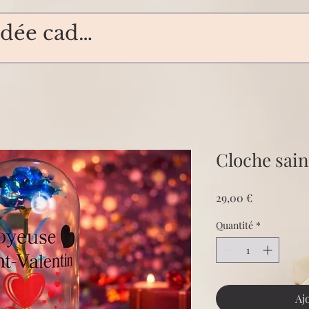
Cloche sain
Prix
29,00 €
Quantité
*
Aj