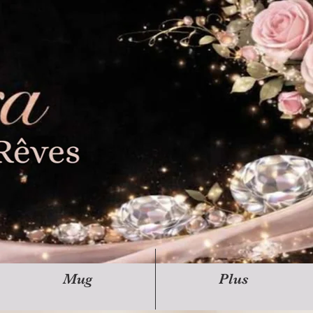
Mug
Plus