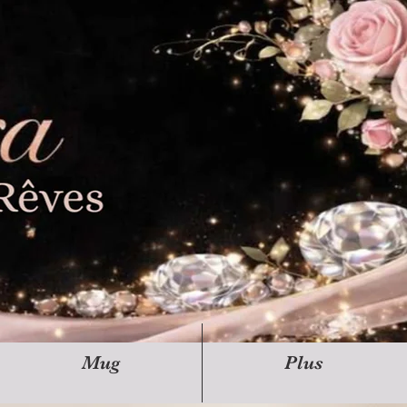
Mug
Plus