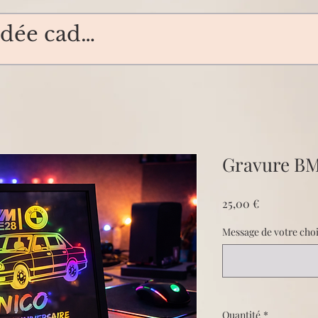
Gravure B
Prix
25,00 €
Message de votre choix
Quantité
*