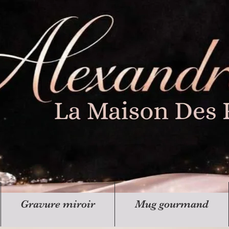
Gravure miroir
Mug gourmand