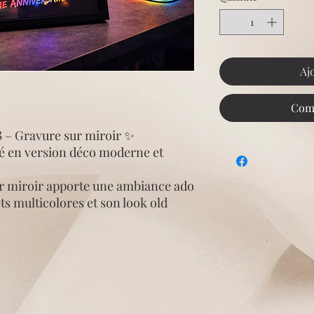
Aj
Com
 – Gravure sur miroir ✨
é en version déco moderne et
r miroir apporte une ambiance ado
ets multicolores et son look old