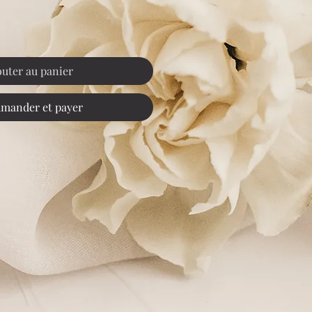
outer au panier
mander et payer