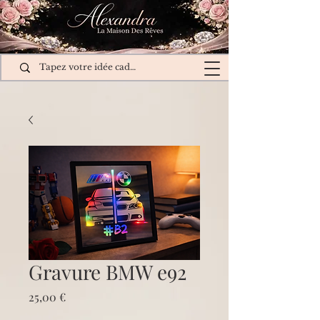
Gravure BMW e92
Prix
25,00 €