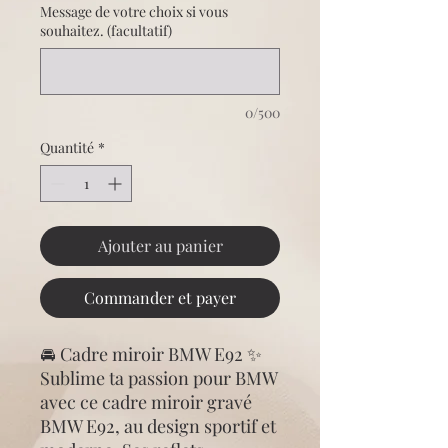
Message de votre choix si vous
souhaitez. (facultatif)
0/500
Quantité
*
Ajouter au panier
Commander et payer
🚘 Cadre miroir BMW E92 ✨
Sublime ta passion pour BMW
avec ce cadre miroir gravé
BMW E92, au design sportif et