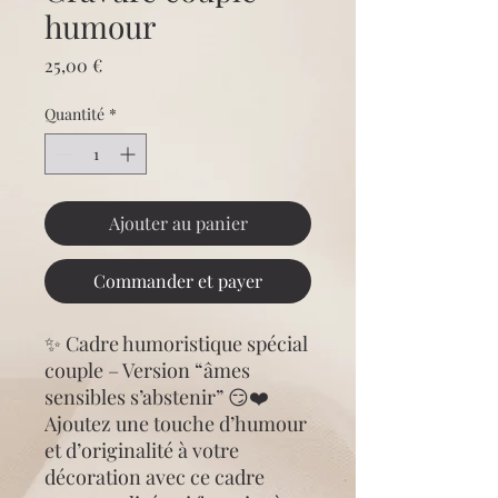
humour
Prix
25,00 €
Quantité
*
Ajouter au panier
Commander et payer
✨ Cadre humoristique spécial
couple – Version “âmes
sensibles s’abstenir” 😏❤️
Ajoutez une touche d’humour
et d’originalité à votre
décoration avec ce cadre