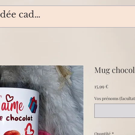
Mug chocol
Prix
15,99 €
Vos prénoms (facultat
Quantité
*