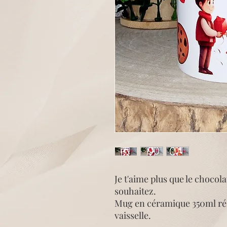
Je t'aime plus que le chocol
souhaitez.
Mug en céramique 350ml rés
vaisselle.