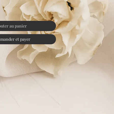
outer au panier
mander et payer