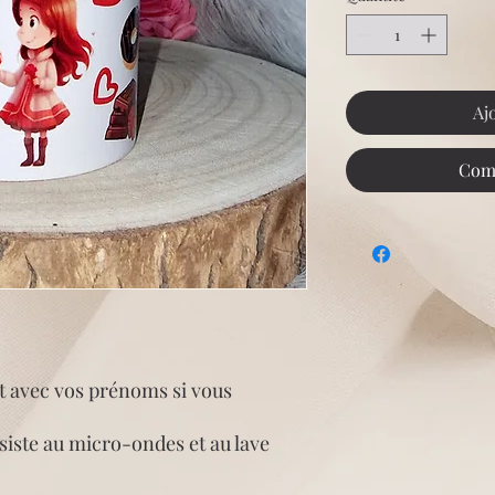
Aj
Com
at avec vos prénoms si vous
iste au micro-ondes et au lave