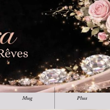
Mug
Plus