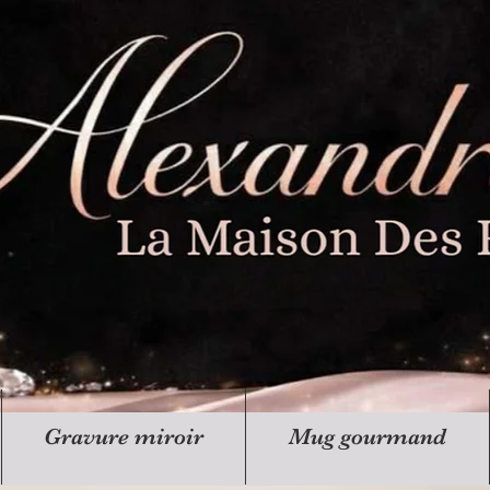
Gravure miroir
Mug gourmand