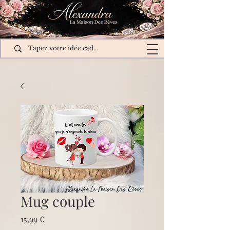
Mug couple
Prix
15,99 €