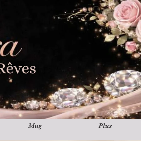
Mug
Plus