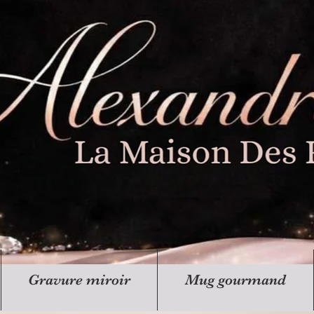
Gravure miroir
Mug gourmand