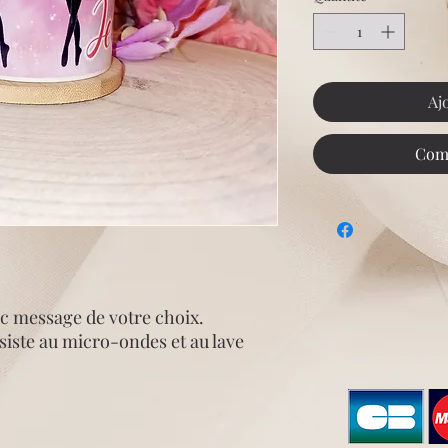
Aj
Com
c message de votre choix.
iste au micro-ondes et au lave