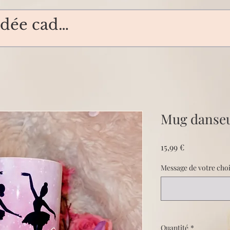
Mug danse
Prix
15,99 €
Message de votre choix
Quantité
*