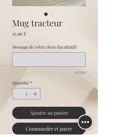
Mug tracteur
Prix
15,99 €
Message de votre choix (facultatif)
0/500
Quantité
*
Ajouter au panier
Commander et payer