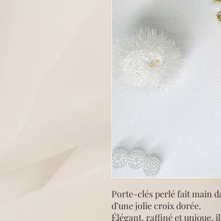
Porte-clés perlé fait main d
d’une jolie croix dorée.
Élégant, raffiné et unique, 