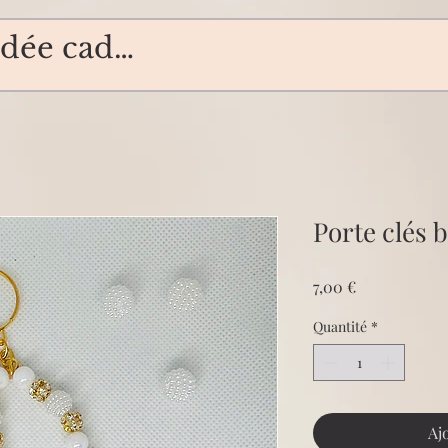
Porte clés 
Prix
7,00 €
Quantité
*
Aj