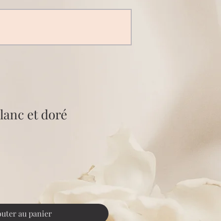
blanc et doré
outer au panier