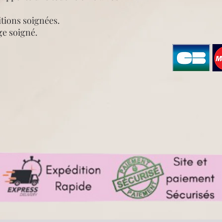
itions soignées.
ge soigné.