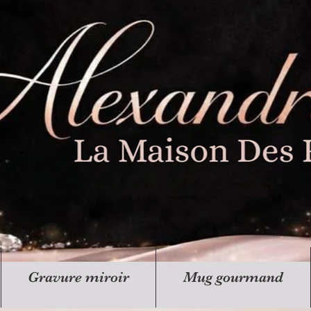
Gravure miroir
Mug gourmand