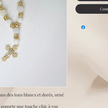
Com
ans des tons blancs et dorés, orné
il apporte une touche chic à vos