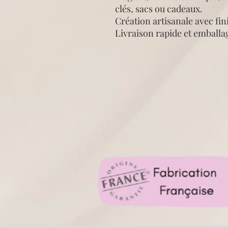
clés, sacs ou cadeaux.
Création artisanale avec fin
Livraison rapide et emballa