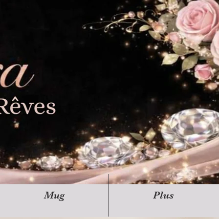
Mug
Plus