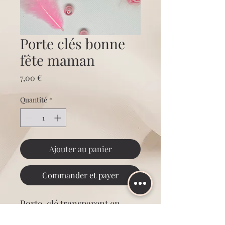
Porte clés bonne
fête maman
Prix
7,00 €
Quantité
*
Ajouter au panier
Commander et payer
Porte-clé transparent en
acrylique.